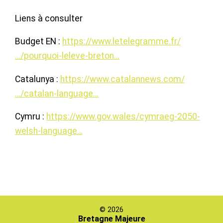
Liens à consulter
Budget EN :
https://www.letelegramme.fr/
…/pourquoi-leleve-breton…
Catalunya :
https://www.catalannews.com/
…/catalan-language…
Cymru :
https://www.gov.wales/cymraeg-2050-
welsh-language…
© 2026
Bretagne Majeure