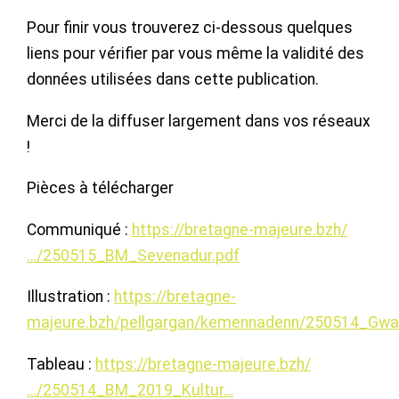
Pour finir vous trouverez ci-dessous quelques
liens pour vérifier par vous même la validité des
données utilisées dans cette publication.
Merci de la diffuser largement dans vos réseaux
!
Pièces à télécharger
Communiqué :
https://bretagne-majeure.bzh/
…/250515_BM_Sevenadur.pdf
Illustration :
https://bretagne-
majeure.bzh/pellgargan/kemennadenn/250514_Gwast
Tableau :
https://bretagne-majeure.bzh/
…/250514_BM_2019_Kultur…