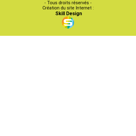
- Tous droits réservés -
Création du site Internet :
Skill Design