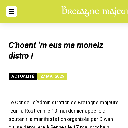
C’hoant ‘m eus ma moneiz
distro !
ACTUALITÉ
27 MAI 2025
Le Conseil d’Administration de Bretagne majeure
réuni à Rostrenn le 10 mai dernier appelle à
soutenir la manifestation organisée par Diwan
qui se déroulera à Rennes le 17 mai prochain.